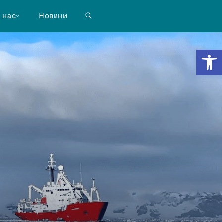
 нас
Новини
Відкр