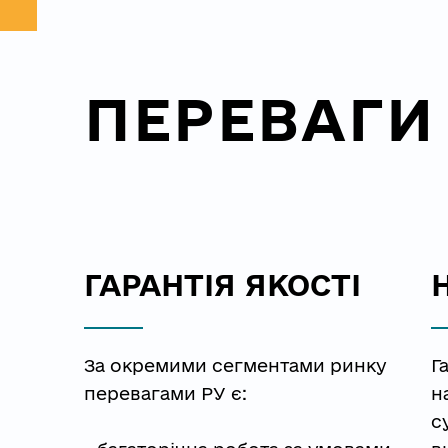
ПЕРЕВАГИ
ГАРАНТІЯ ЯКОСТІ
За окремими сегментами ринку 
Г
перевагами РУ є:
н
с