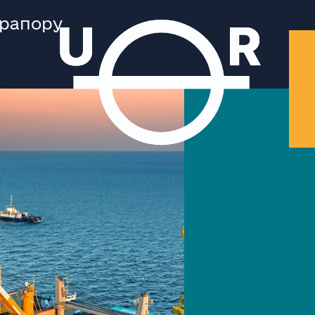
прапору.