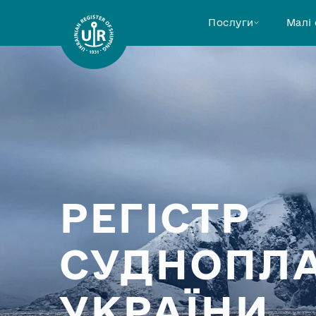
Послуги
Малі
УКРАЇНИ