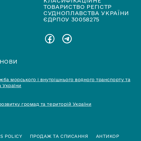
КЛАСИФІКАЦІЙНЕ
ТОВАРИСТВО РЕГІСТР
СУДНОПЛАВСТВА УКРАЇНИ
ЄДРПОУ 30058275
АНОВИ
ба морського і внутрішнього водного транспорту та
 України
розвитку громад та територій України
S POLICY
ПРОДАЖ ТА СПИСАННЯ
АНТИКОР