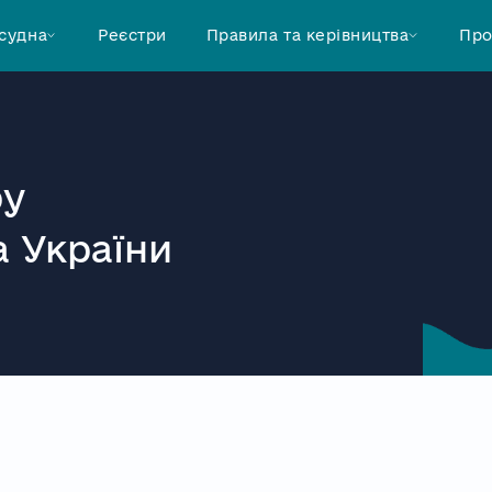
 судна
Реєстри
Правила та керівництва
Про
ру
 України