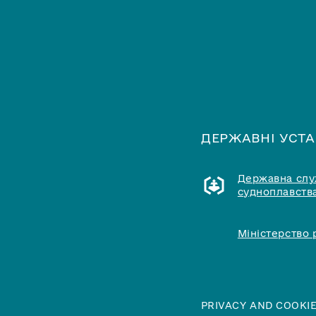
ДЕРЖАВНІ УСТ
Державна служ
судноплавства
Міністерство 
PRIVACY AND COOKIE