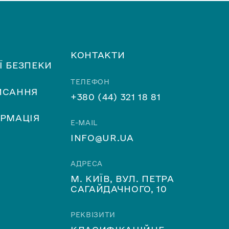
КОНТАКТИ
Ї БЕЗПЕКИ
ТЕЛЕФОН
ИСАННЯ
+380 (44) 321 18 81
ОРМАЦІЯ
E-MAIL
INFO@UR.UA
АДРЕСА
М. КИЇВ, ВУЛ. ПЕТРА
САГАЙДАЧНОГО, 10
РЕКВІЗИТИ