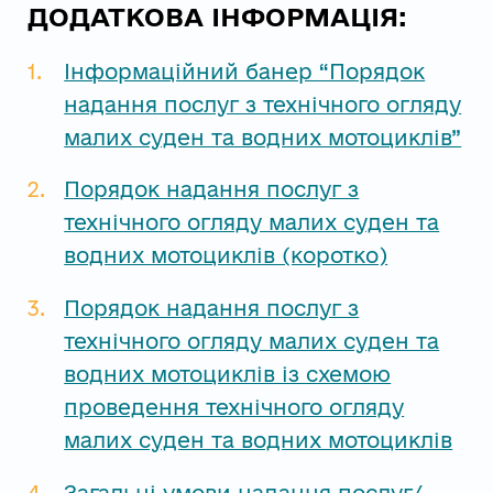
ДОДАТКОВА ІНФОРМАЦІЯ:
Інформаційний банер “Порядок
надання послуг з технічного огляду
малих суден та водних мотоциклів”
Порядок надання послуг з
технічного огляду малих суден та
водних мотоциклів (коротко)
Порядок надання послуг з
технічного огляду малих суден та
водних мотоциклів із схемою
проведення технічного огляду
малих суден та водних мотоциклів