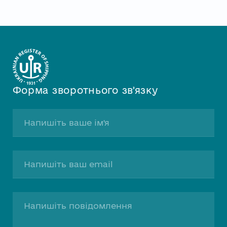
Форма зворотнього звʼязку