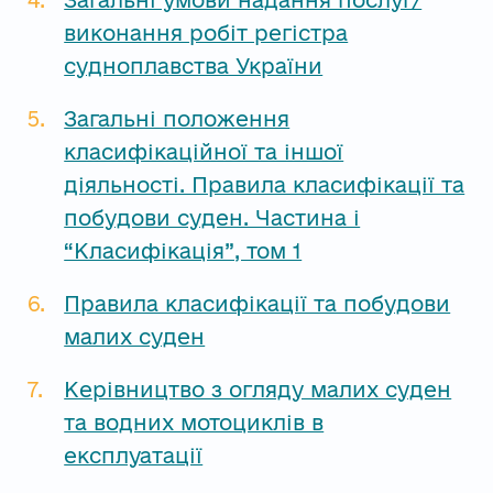
Загальні умови надання послуг/
виконання робіт регістра
судноплавства України
Загальні положення
класифікаційної та іншої
діяльності. Правила класифікації та
побудови суден. Частина i
“Класифікація”, том 1
Правила класифікації та побудови
малих суден
Керівництво з огляду малих суден
та водних мотоциклів в
експлуатації