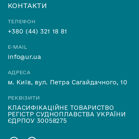
КОНТАКТИ
field
empty.
ТЕЛЕФОН
+380 (44) 321 18 81
E-MAIL
info@ur.ua
АДРЕСА
м. Київ, вул. Петра Сагайдачного, 10
РЕКВІЗИТИ
КЛАСИФІКАЦІЙНЕ ТОВАРИСТВО
РЕГІСТР СУДНОПЛАВСТВА УКРАЇНИ
ЄДРПОУ 30058275