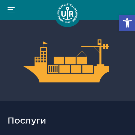
Відкр
Послуги