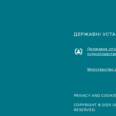
ДЕРЖАВНІ УСТ
Державна служ
судноплавства
Міністерство 
PRIVACY AND COOKIE
COPYRIGHT © 2025 U
RESERVED.