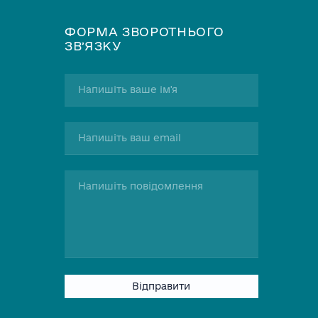
ФОРМА ЗВОРОТНЬОГО
ЗВʼЯЗКУ
Please
leave
this