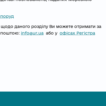
споруд
 щодо даного розділу Ви можете отримати за
 поштою:
info@ur.ua
або у
офісах Регістра