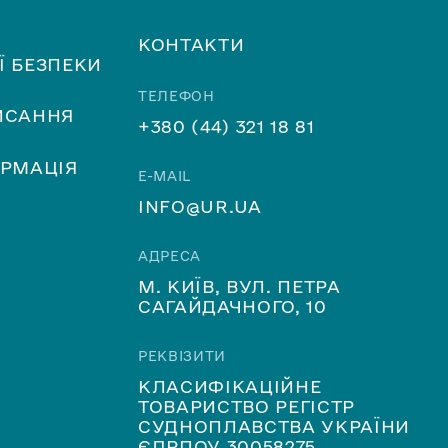
КОНТАКТИ
Ї БЕЗПЕКИ
ТЕЛЕФОН
ИСАННЯ
+380 (44) 321 18 81
ОРМАЦІЯ
E-MAIL
INFO@UR.UA
АДРЕСА
М. КИЇВ, ВУЛ. ПЕТРА
САГАЙДАЧНОГО, 10
РЕКВІЗИТИ
КЛАСИФІКАЦІЙНЕ
ТОВАРИСТВО РЕГІСТР
СУДНОПЛАВСТВА УКРАЇНИ
ЄДРПОУ 30058275