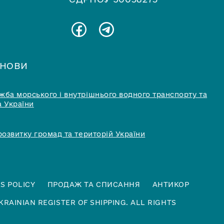
АНОВИ
ба морського і внутрішнього водного транспорту та
 України
розвитку громад та територій України
S POLICY
ПРОДАЖ ТА СПИСАННЯ
АНТИКОР
KRAINIAN REGISTER OF SHIPPING. ALL RIGHTS