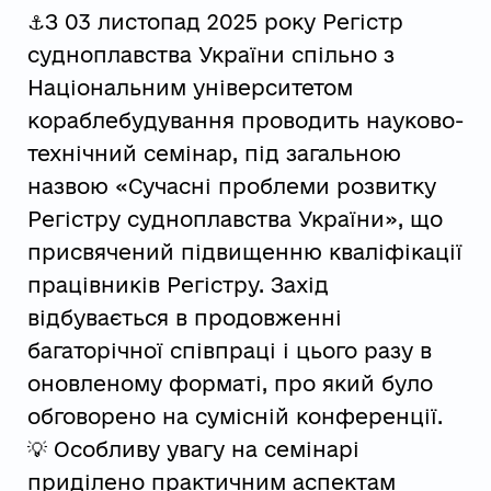
⚓З 03 листопад 2025 року Регістр
судноплавства України спільно з
Національним університетом
кораблебудування проводить науково-
технічний семінар, під загальною
назвою «Сучасні проблеми розвитку
Регістру судноплавства України», що
присвячений підвищенню кваліфікації
працівників Регістру. Захід
відбувається в продовженні
багаторічної співпраці і цього разу в
оновленому форматі, про який було
обговорено на сумісній конференції.
💡 Особливу увагу на семінарі
приділено практичним аспектам