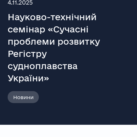
4.11.2025
Науково-технічний
семінар «Сучасні
проблеми розвитку
Регістру
судноплавства
України»
Новини