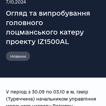
7.10.2024
Огляд та випробування
головного
лоцманського катеру
проекту IZ1500AL
Новини
У період з 30.09 по 03.10 в м. Ізмір
(Туреччина) начальником управління