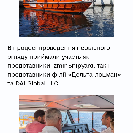
В процесі проведення первісного
огляду приймали участь як
представники Izmir Shipyard, так і
представники філії «Дельта-лоцман»
та DAI Global LLC.