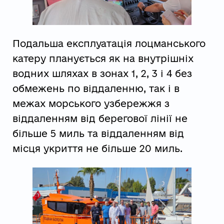
Подальша експлуатація лоцманського
катеру планується як на внутрішніх
водних шляхах в зонах 1, 2, 3 і 4 без
обмежень по віддаленню, так і в
межах морського узбережжя з
віддаленням від берегової лінії не
більше 5 миль та віддаленням від
місця укриття не більше 20 миль.