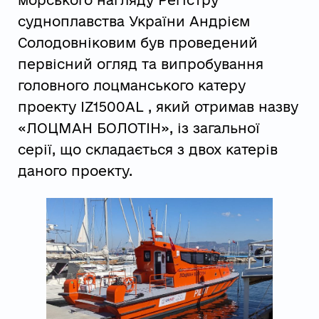
морського нагляду Регістру
судноплавства України Андрієм
Солодовніковим був проведений
первісний огляд та випробування
головного лоцманського катеру
проекту IZ1500AL , який отримав назву
«ЛОЦМАН БОЛОТІН», із загальної
серії, що складається з двох катерів
даного проекту.