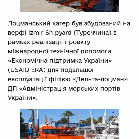
Лоцманський катер був збудований на
верфі Izmir Shipyard (Туреччина) в
рамках реалізації проекту
міжнародної технічної допомоги
«Економічна підтримка України»
(USAID ERA) для подальшої
експлуатації філією «Дельта-лоцман»
ДП «Адміністрація морських портів
України».