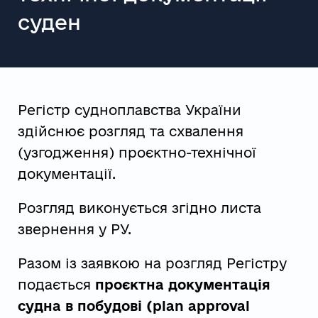
суден
Регістр судноплавства України
здійснює розгляд та схвалення
(узгодження) проєктно-технічної
документації.
Розгляд виконується згідно листа
звернення у РУ.
Разом із заявкою на розгляд Регістру
подається
проєктна документація
судна в побудові (plan approval