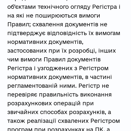
об’єктами технічного огляду Регістра і
на які не поширюються вимоги
Правил; схвалення документів не
підтверджує відповідність їх вимогам
нормативних документів,
застосованих при їх розробці, інших
чим вимоги Правил документів
Регістра і узгоджених з Регістром
нормативних документів, в частині
регламентованій ними. Регістр не
перевіряє правильність виконання
розрахункових операцій при
звичайних способах розрахунків, а
також реалізації схвалених Регістром
програм при розрахунках на ПК, а