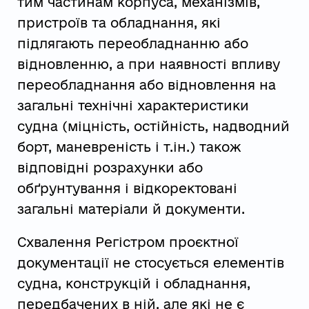
тим частинам корпуса, механізмів,
пристроїв та обладнання, які
підлягають переобладнанню або
відновленню, а при наявності впливу
переобладнання або відновлення на
загальні технічні характеристики
судна (міцність, остійність, надводний
борт, маневреність і т.ін.) також
відповідні розрахунки або
обґрунтування і відкоректовані
загальні матеріали й документи.
Схвалення Регістром проєктної
документації не стосується елементів
судна, конструкцій і обладнання,
передбачених в ній, але які не є