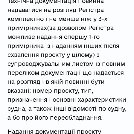
Технічна документація повинна
надаватися на розгляд Регістра
комплектно і не менше ніж у 3-х
примірниках(за дозволом Регістра
можливе надання спершу 1-го
примірника з наданням інших після
схвалення проєкту у цілому) з
супроводжувальним листом із повним
переліком документації що надається
на розгляд і в якій повинні бути
вказані: номер проєкту, тип,
призначення і основні характеристики
судна, а також інші відомості по судну,
а бо про його переобладнання.
Надання документації проєкту