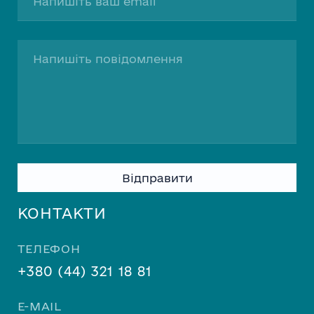
Please
leave
this
КОНТАКТИ
field
empty.
ТЕЛЕФОН
+380 (44) 321 18 81
E-MAIL