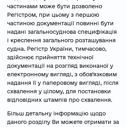
частинами може бути дозволено
Регістром, при цьому з першою
частиною документації повинні бути
надані загальносуднова специфікація
і креслення загального розташування
судна. Регістр України, тимчасово,
здійснює прийняття технічної
документації на розгляд виконаної у
електронному вигляді, з обов’язковим
надання її у паперовому вигляді, після
схвалення у цілому, для постановки
відповідних штампів про схвалення.
Більш детальну інформацію щодо
даного розділу Ви можете отримати за