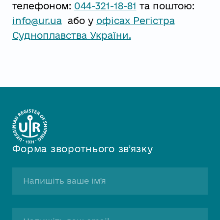
телефоном:
044-321-18-81
та поштою:
info@ur.ua
або у
офісах Регістра
Судноплавства України.
Форма зворотнього звʼязку