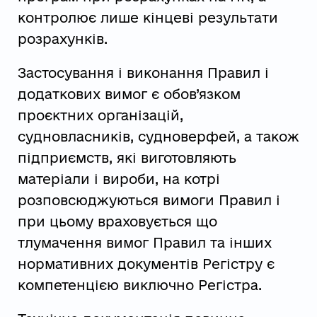
контролює лише кінцеві результати
розрахунків.
Застосування і виконання Правил і
додаткових вимог є обов’язком
проєктних організацій,
судновласників, судноверфей, а також
підприємств, які виготовляють
матеріали і вироби, на котрі
розповсюджуються вимоги Правил і
при цьому враховується що
тлумачення вимог Правил та інших
нормативних документів Регістру є
компетенцією виключно Регістра.