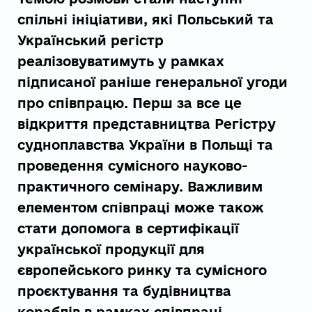
спільні ініціативи, які Польський та
Український регістр
реалізовуватимуть у рамках
підписаної раніше генеральної угоди
про співпрацю. Перш за все це
відкриття представництва Регістру
судноплавства України в Польщі та
проведення сумісного науково-
практичного семінару. Важливим
елементом співпраці може також
стати допомога в сертифікації
української продукції для
європейського ринку та сумісного
проєктування та будівництва