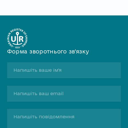
Форма зворотнього звʼязку