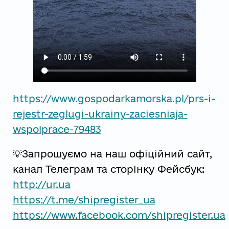
https://www.gospodarkamorska.pl/prs-i-
rejestr-zeglugi-ukrainy-zaciesniaja-
wspolprace-79483
💡Запрошуємо на наш офіційний сайт,
канал Телеграм та сторінку Фейсбук:
http://ur.ua
https://t.me/shipregister_ua
https://www.facebook.com/shipregister.ua