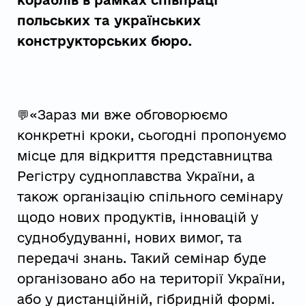
кораблів в рамках співпраці
польських та українських
конструкторських бюро.
💬«Зараз ми вже обговорюємо
конкретні кроки, сьогодні пропонуємо
місце для відкриття представництва
Регістру судноплавства України, а
також організацію спільного семінару
щодо нових продуктів, інновацій у
суднобудуванні, нових вимог, та
передачі знань. Такий семінар буде
організовано або на території України,
або у дистанційній, гібридній формі.