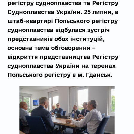
регістру судноплавства та Регістру
Судноплавства України. 25 липня, в
штаб-квартирі Польського регістру
судноплавства відбулася зустріч
представників обох інституцій,
основна тема обговорення –
відкриття представництва Регістру
судноплавства України на теренах
Польського регістру в м. Гданськ.