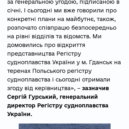
за генеральною угодою, підписаною в
січні. І сьогодні ми вже говорили про
конкретні плани на майбутнє, також,
розпочато співпрацю безпосередньо
на рівні відділів та відомств. Ми
домовились про відкриття
представництва Регістру
судноплавства України у м. Гданськ на
теренах Польського регістру
судноплавства і сьогодні отримали
згоду від керівництва», –
зазначив
Сергій Гурський, генеральний
директор Регістру судноплавства
України.