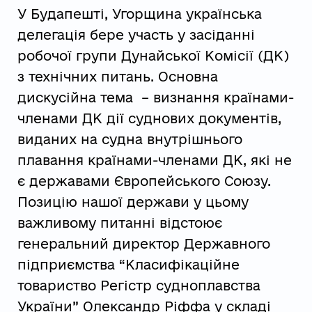
У Будапешті, Угорщина українська
делегація бере участь у засіданні
робочої групи Дунайської Комісії (ДК)
з технічних питань. Основна
дискусійна тема – визнання країнами-
членами ДК дії суднових документів,
виданих на судна внутрішнього
плавання країнами-членами ДК, які не
є державами Європейського Союзу.
Позицію нашої держави у цьому
важливому питанні відстоює
генеральний директор Державного
підприємства “Класифікаційне
товариство Регістр судноплавства
України” Олександр Ріффа у складі