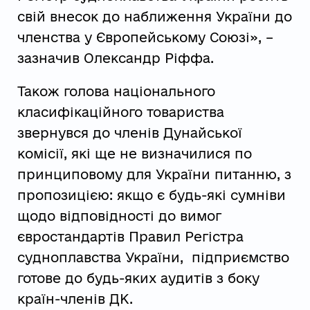
свій внесок до наближення України до
членства у Європейському Союзі», –
зазначив Олександр Ріффа.
Також голова національного
класифікаційного товариства
звернувся до членів Дунайської
комісії, які ще не визначилися по
принциповому для України питанню, з
пропозицією: якщо є будь-які сумніви
щодо відповідності до вимог
євростандартів Правил Регістра
судноплавства України, підприємство
готове до будь-яких аудитів з боку
країн-членів ДК.