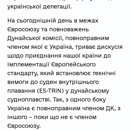
української делегації.
На сьогоднішній день в межах
Євросоюзу та повноважень
Дунайської комісії, повноправним
членом якої є Україна, триває дискусія
щодо приєднання нашої країни до
імплементації Європейського
стандарту, який встановлює технічні
вимоги до суден внутрішнього
плавання (ES-TRIN) у дунайському
судноплавстві. Так, з одного боку
Україна є повноправним членом ДК, з
іншого – поки що не є членом
Євросоюзу.