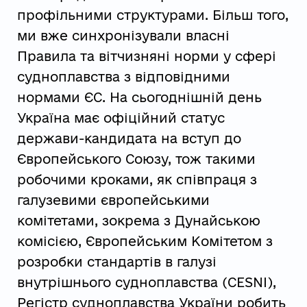
профільними структурами. Більш того,
ми вже синхронізували власні
Правила та вітчизняні норми у сфері
судноплавства з відповідними
нормами ЄС. На сьогоднішній день
Україна має офіційний статус
держави-кандидата на вступ до
Європейського Союзу, тож такими
робочими кроками, як співпраця з
галузевими європейськими
комітетами, зокрема з Дунайською
комісією, Європейським Комітетом з
розробки стандартів в галузі
внутрішнього судноплавства (CESNI),
Регістр судноплавства України робить