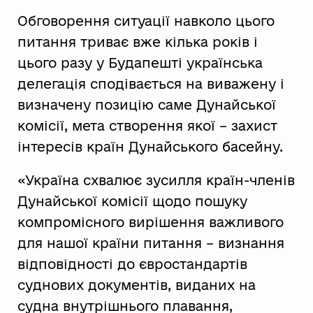
Обговорення ситуації навколо цього
питання триває вже кілька років і
цього разу у Будапешті українська
делегація сподівається на виважену і
визначену позицію саме Дунайської
комісії, мета створення якої – захист
інтересів країн Дунайського басейну.
«Україна схвалює зусилля країн-членів
Дунайської комісії щодо пошуку
компромісного вирішення важливого
для нашої країни питання – визнання
відповідності до євростандартів
суднових документів, виданих на
судна внутрішнього плавання,