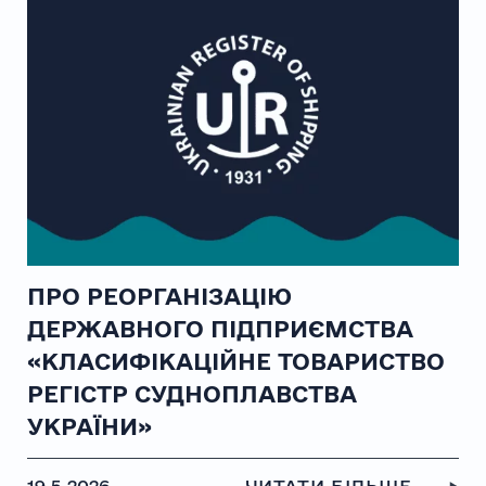
ПРО РЕОРГАНІЗАЦІЮ
ДЕРЖАВНОГО ПІДПРИЄМСТВА
«КЛАСИФІКАЦІЙНЕ ТОВАРИСТВО
РЕГІСТР СУДНОПЛАВСТВА
УКРАЇНИ»
19.5.2026
ЧИТАТИ БІЛЬШЕ