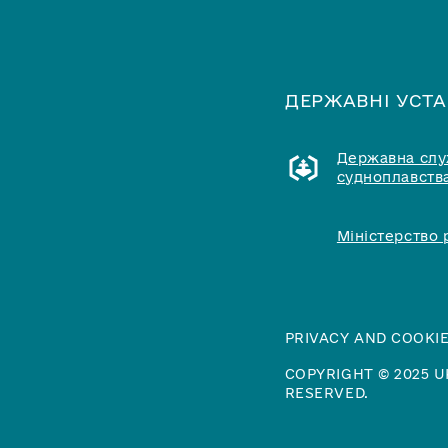
ДЕРЖАВНІ УСТ
Державна служ
судноплавства
Міністерство 
PRIVACY AND COOKIE
COPYRIGHT © 2025 U
RESERVED.