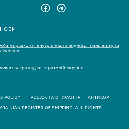
АНОВИ
ба морського і внутрішнього водного транспорту та
 України
розвитку громад та територій України
S POLICY
ПРОДАЖ ТА СПИСАННЯ
АНТИКОР
KRAINIAN REGISTER OF SHIPPING. ALL RIGHTS