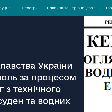
 судна
Реєстри
Правила та керівництва
Про
плавства України
оль за процесом
 з технічного
суден та водних