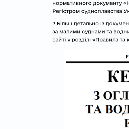
нормативного документу «Н
Регістром судноплавства Ук
? Більш детально із докуме
за малими суднами та вод
сайті у розділі «Правила та