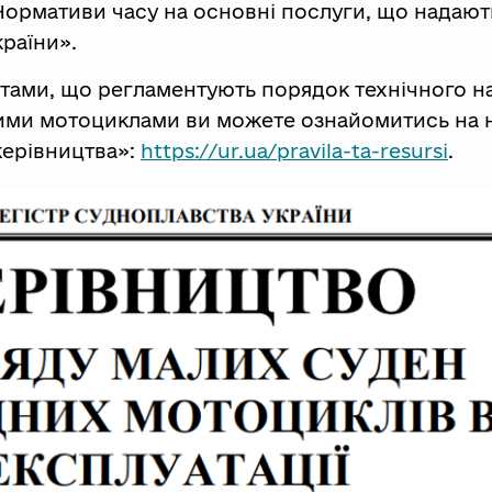
ормативи часу на основні послуги, що надают
раїни».
нтами, що регламентують порядок технічного н
ними мотоциклами ви можете ознайомитись на
 керівництва»:
https://ur.ua/pravila-ta-resursi
.