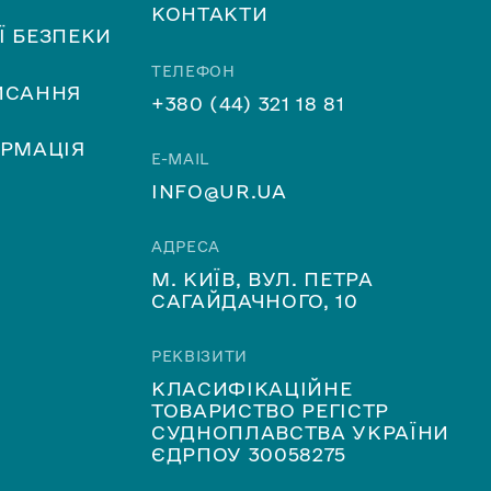
КОНТАКТИ
Ї БЕЗПЕКИ
ТЕЛЕФОН
ИСАННЯ
+380 (44) 321 18 81
ОРМАЦІЯ
E-MAIL
INFO@UR.UA
АДРЕСА
М. КИЇВ, ВУЛ. ПЕТРА
САГАЙДАЧНОГО, 10
РЕКВІЗИТИ
КЛАСИФІКАЦІЙНЕ
ТОВАРИСТВО РЕГІСТР
СУДНОПЛАВСТВА УКРАЇНИ
ЄДРПОУ 30058275