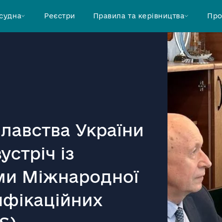
 судна
Реєстри
Правила та керівництва
Про
плавства України
устріч із
ми Міжнародної
ифікаційних