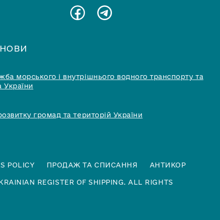
АНОВИ
ба морського і внутрішнього водного транспорту та
 України
розвитку громад та територій України
S POLICY
ПРОДАЖ ТА СПИСАННЯ
АНТИКОР
KRAINIAN REGISTER OF SHIPPING. ALL RIGHTS