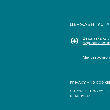
ДЕРЖАВНІ УСТ
Державна служ
судноплавства
Міністерство 
PRIVACY AND COOKIE
COPYRIGHT © 2025 U
RESERVED.