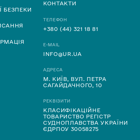
КОНТАКТИ
Ї БЕЗПЕКИ
ТЕЛЕФОН
ИСАННЯ
+380 (44) 321 18 81
ОРМАЦІЯ
E-MAIL
INFO@UR.UA
АДРЕСА
М. КИЇВ, ВУЛ. ПЕТРА
САГАЙДАЧНОГО, 10
РЕКВІЗИТИ
КЛАСИФІКАЦІЙНЕ
ТОВАРИСТВО РЕГІСТР
СУДНОПЛАВСТВА УКРАЇНИ
ЄДРПОУ 30058275