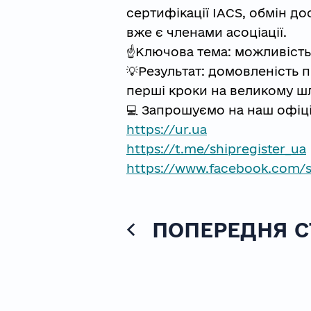
сертифікації IACS, обмін д
вже є членами асоціації.
☝️Ключова тема: можливість
💡Результат: домовленість 
перші кроки на великому шл
💻️ Запрошуємо на наш офіці
https://ur.ua
https://t.me/shipregister_ua
https://www.facebook.com/sh
ПОПЕРЕДНЯ С