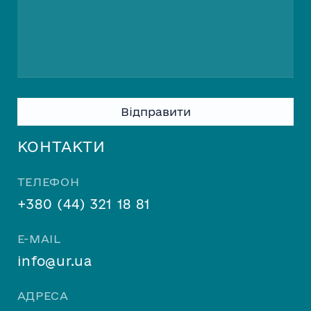
Please
leave
this
КОНТАКТИ
field
empty.
ТЕЛЕФОН
+380 (44) 321 18 81
E-MAIL
info@ur.ua
АДРЕСА