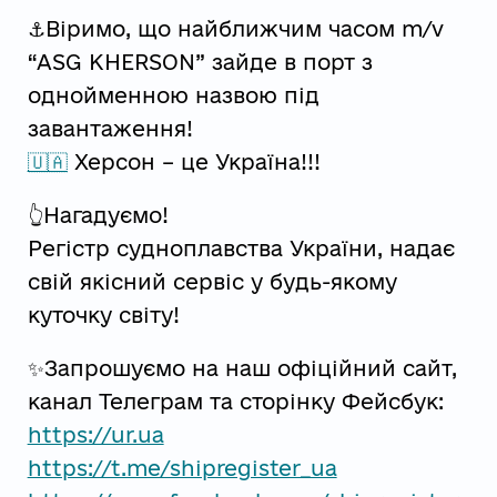
⚓️Віримо, що найближчим часом m/v
“ASG KHERSON” зайде в порт з
однойменною назвою під
завантаження!
🇺🇦
Херсон – це Україна!!!
👆Нагадуємо!
Регістр судноплавства України, надає
свій якісний сервіс у будь-якому
куточку світу!
✨Запрошуємо на наш офіційний сайт,
канал Телеграм та сторінку Фейсбук:
https://ur.ua
https://t.me/shipregister_ua