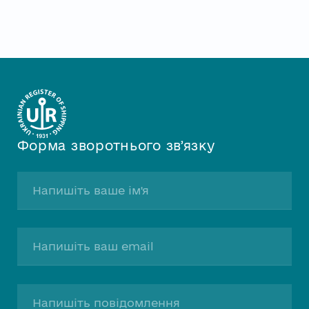
Форма зворотнього звʼязку