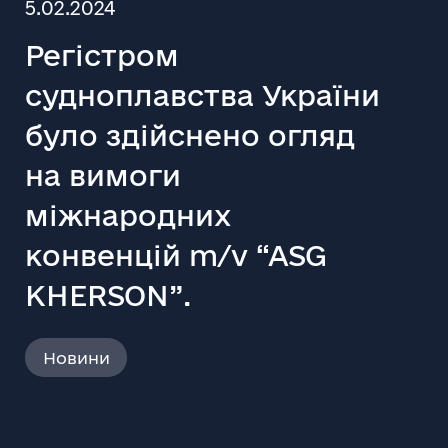
5.02.2024
Регістром
судноплавства України
було здійснено огляд
на вимоги
міжнародних
конвенцій m/v “ASG
KHERSON”.
Новини