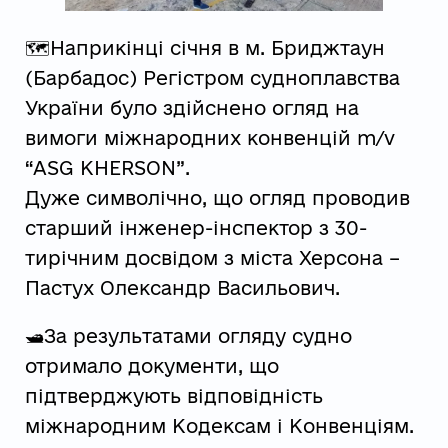
🗺️Наприкінці січня в м. Бриджтаун
(Барбадос) Регістром судноплавства
України було здійснено огляд на
вимоги міжнародних конвенцій m/v
“ASG KHERSON”.
Дуже символічно, що огляд проводив
старший інженер-інспектор з 30-
тирічним досвідом з міста Херсона –
Пастух Олександр Васильович.
🛥️За результатами огляду судно
отримало документи, що
підтверджують відповідність
міжнародним Кодексам і Конвенціям.