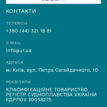
leave
this
КОНТАКТИ
field
empty.
ТЕЛЕФОН
+380 (44) 321 18 81
E-MAIL
info@ur.ua
АДРЕСА
м. Київ, вул. Петра Сагайдачного, 10
РЕКВІЗИТИ
КЛАСИФІКАЦІЙНЕ ТОВАРИСТВО
РЕГІСТР СУДНОПЛАВСТВА УКРАЇНИ
ЄДРПОУ 30058275