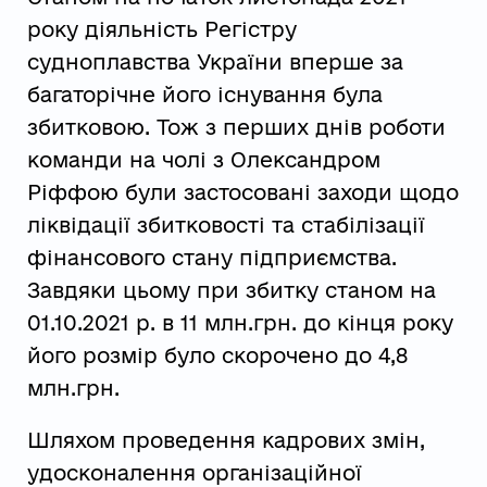
року діяльність Регістру
судноплавства України вперше за
багаторічне його існування була
збитковою. Тож з перших днів роботи
команди на чолі з Олександром
Ріффою були застосовані заходи щодо
ліквідації збитковості та стабілізації
фінансового стану підприємства.
Завдяки цьому при збитку станом на
01.10.2021 р. в 11 млн.грн. до кінця року
його розмір було скорочено до 4,8
млн.грн.
Шляхом проведення кадрових змін,
удосконалення організаційної