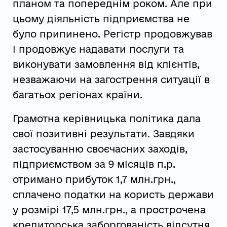
планом та попереднім роком. Але при
цьому діяльність підприємства не
було припинено. Регістр продовжував
і продовжує надавати послуги та
виконувати замовлення від клієнтів,
незважаючи на загострення ситуації в
багатьох регіонах країни.
Грамотна керівницька політика дала
свої позитивні результати. Завдяки
застосуванню своєчасних заходів,
підприємством за 9 місяців п.р.
отримано прибуток 1,7 млн.грн.,
сплачено податки на користь держави
у розмірі 17,5 млн.грн., а прострочена
кредиторська заборгованість відсутня.