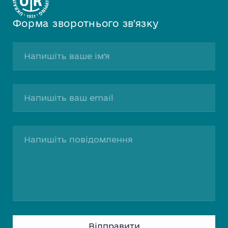
Форма зворотнього звʼязку
Please