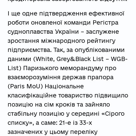
І ще одне підтвердження ефективної
роботи оновленої команди Регістра
судноплавства України – заслужене
зростання міжнародного рейтингу
підприємства. Так, за опублікованими
даними (White, Grey&Black List – WGB-
List) Паризького меморандуму про
взаєморозуміння держав прапора
(Paris MoU) Національне
класифікаційне товариство підвищило
позицію на сім кроків та зайняло
стабільну позицію у середині «Сірого
списку», а саме: 21-е із 33-х
зазначених у цьому переліку