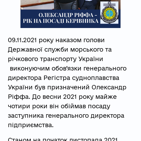
09.11.2021 року наказом голови
Державної служби морського та
річкового транспорту України
виконуючим обов’язки генерального
директора Регістра судноплавства
України був призначений Олександр
Ріффа. До весни 2021 року майже
чотири роки він обіймав посаду
заступника генерального директора
підприємства.
Станом на початок листопада 2021