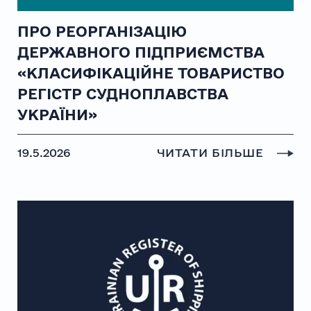
ПРО РЕОРГАНІЗАЦІЮ
ДЕРЖАВНОГО ПІДПРИЄМСТВА
«КЛАСИФІКАЦІЙНЕ ТОВАРИСТВО
РЕГІСТР СУДНОПЛАВСТВА
УКРАЇНИ»
19.5.2026
ЧИТАТИ БІЛЬШЕ