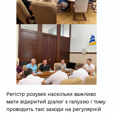
Регістр розуміє наскільки важливо
мати відкритий діалог з галуззю і тому
проводить такі заходи на регулярній