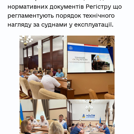
нормативних документів Регістру що
регламентують порядок технічного
нагляду за суднами у експлуатації.