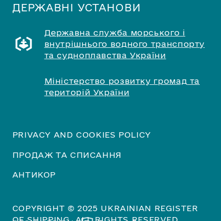
ДЕРЖАВНІ УСТАНОВИ
Державна служба морського і
внутрішнього водного транспорту
та судноплавства України
Міністерство розвитку громад та
територій України
PRIVACY AND COOKIES POLICY
ПРОДАЖ ТА СПИСАННЯ
АНТИКОР
COPYRIGHT © 2025 UKRAINIAN REGISTER
OF SHIPPING. ALL RIGHTS RESERVED.