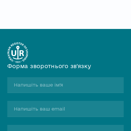
Форма зворотнього звʼязку