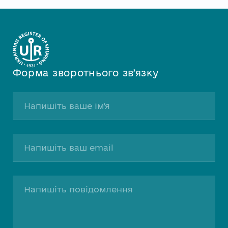
Форма зворотнього звʼязку