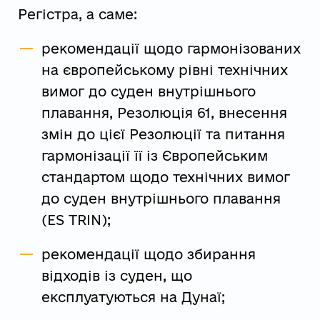
Регістра, а саме:
рекомендації щодо гармонізованих
на європейському рівні технічних
вимог до суден внутрішнього
плавання, Резолюція 61, внесення
змін до цієї Резолюції та питання
гармонізації її із Європейським
стандартом щодо технічних вимог
до суден внутрішнього плавання
(ES TRIN);
рекомендації щодо збирання
відходів із суден, що
експлуатуються на Дунаї;