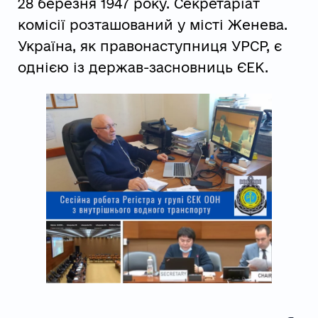
28 березня 1947 року. Секретаріат
комісії розташований у місті Женева.
Україна, як правонаступниця УРСР, є
однією із держав-засновниць ЄЕК.