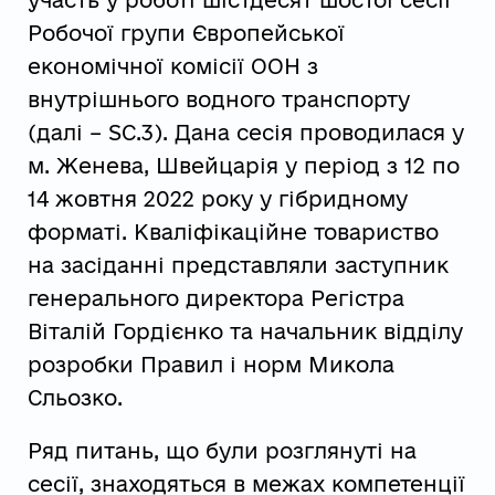
участь у роботі шістдесят шостої сесії
Робочої групи Європейської
економічної комісії ООН з
внутрішнього водного транспорту
(далі – SC.3). Дана сесія проводилася у
м. Женева, Швейцарія у період з 12 по
14 жовтня 2022 року у гібридному
форматі. Кваліфікаційне товариство
на засіданні представляли заступник
генерального директора Регістра
Віталій Гордієнко та начальник відділу
розробки Правил і норм Микола
Сльозко.
Ряд питань, що були розглянуті на
сесії, знаходяться в межах компетенції