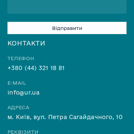
Please
leave
this
КОНТАКТИ
field
empty.
ТЕЛЕФОН
+380 (44) 321 18 81
E-MAIL
info@ur.ua
АДРЕСА
м. Київ, вул. Петра Сагайдачного, 10
РЕКВІЗИТИ