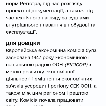
норм Регістра, під час розгляду
проектної документації, а також під
час технічного нагляду за суднами
внутрішнього плавання в побудові та
експлуатації.
ДЛЯ ДОВІДКИ
Європейська економічна комісія була
заснована 1947 року Економічною і
соціальною радою ООН
(ЕКОСОР)
з
метою розвитку економічної
діяльності і зміцнення економічних
зв’язків усередині регіону ЄЕК ООН, а
також між цим регіоном і рештою
світу. Комісія почала працювати