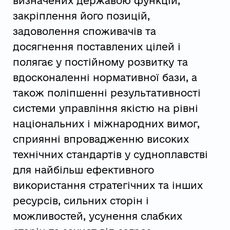
визначених державою функцій,
закріплення його позицій,
задоволення споживачів та
досягнення поставлених цілей і
полягає у постійному розвитку та
вдосконаленні нормативної бази, а
також поліпшенні результативності
системи управління якістю на рівні
національних і міжнародних вимог,
сприянні впровадженню високих
технічних стандартів у судноплавстві
для найбільш ефективного
використання стратегічних та інших
ресурсів, сильних сторін і
можливостей, усунення слабких