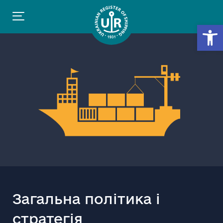
Відкр
Загальна політика і
стратегія