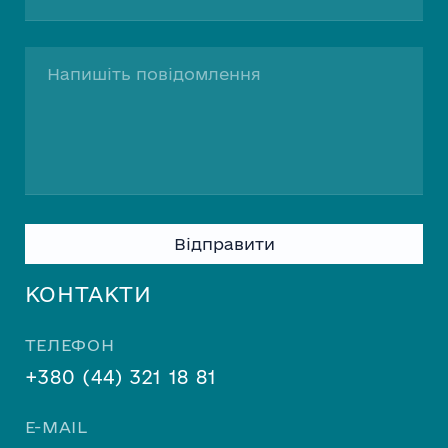
Please
leave
this
КОНТАКТИ
field
empty.
ТЕЛЕФОН
+380 (44) 321 18 81
E-MAIL