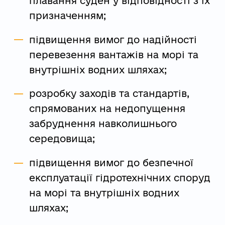
плавання суден у відповідності з їх
призначенням;
підвищення вимог до надійності
перевезення вантажів на морі та
внутрішніх водних шляхах;
розробку заходів та стандартів,
спрямованих на недопущення
забруднення навколишнього
середовища;
підвищення вимог до безпечної
експлуатації гідротехнічних споруд
на морі та внутрішніх водних
шляхах;