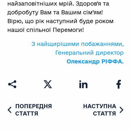
найзаповітніших мрій. Здоров’я та
добробуту Вам та Вашим сім’ям!
Вірю, що рік наступний буде роком
нашої спільної Перемоги!
З найщирішими побажаннями,
Генеральний директор
Олександр РІФФА.
ПОПЕРЕДНЯ
НАСТУПНА
СТАТТЯ
СТАТТЯ