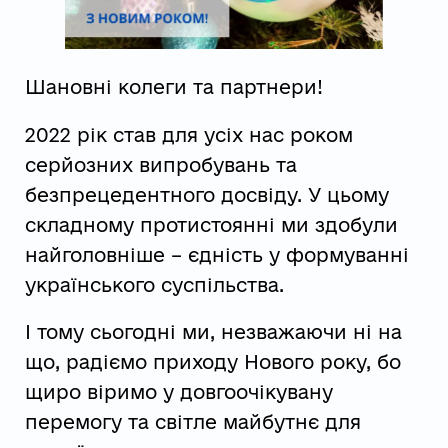
Шановні колеги та партнери!
2022 рік став для усіх нас роком
серйозних випробувань та
безпрецедентного досвіду. У цьому
складному протистоянні ми здобули
найголовніше – єдність у формуванні
українського суспільства.
І тому сьогодні ми, незважаючи ні на
що, радіємо приходу Нового року, бо
щиро віримо у довгоочікувану
перемогу та світле майбутнє для