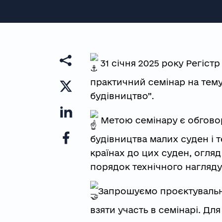
31 січня 2025 року Регіст
практичний семінар на тему
будівництво”.
Метою семінару є обговор
будівництва малих суден і т
країнах до цих суден, огля
порядок технічного нагляду
Запрошуємо проєктувальни
взяти участь в семінарі. Дл