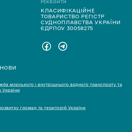
РЕКВІЗИТИ
КЛАСИФІКАЦІЙНЕ
ТОВАРИСТВО РЕГІСТР
СУДНОПЛАВСТВА УКРАЇНИ
ЄДРПОУ 30058275
АНОВИ
ба морського і внутрішнього водного транспорту та
 України
розвитку громад та територій України