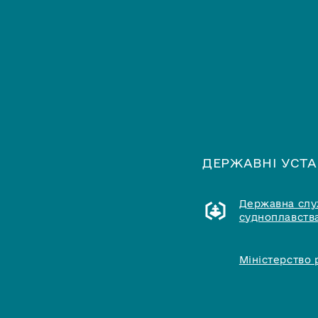
ДЕРЖАВНІ УСТ
Державна служ
судноплавства
Міністерство 