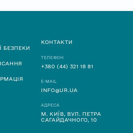
КОНТАКТИ
Ї БЕЗПЕКИ
ТЕЛЕФОН
ИСАННЯ
+380 (44) 321 18 81
ОРМАЦІЯ
E-MAIL
INFO@UR.UA
АДРЕСА
М. КИЇВ, ВУЛ. ПЕТРА
САГАЙДАЧНОГО, 10