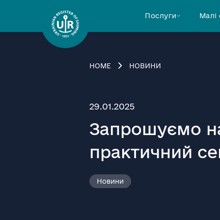
Послуги
Малі
HOME
НОВИНИ
29.01.2025
Запрошуємо на
практичний се
Новини