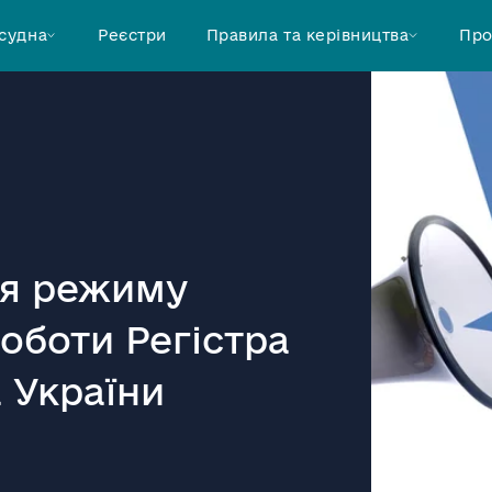
 судна
Реєстри
Правила та керівництва
Про
я режиму
оботи Регістра
 України