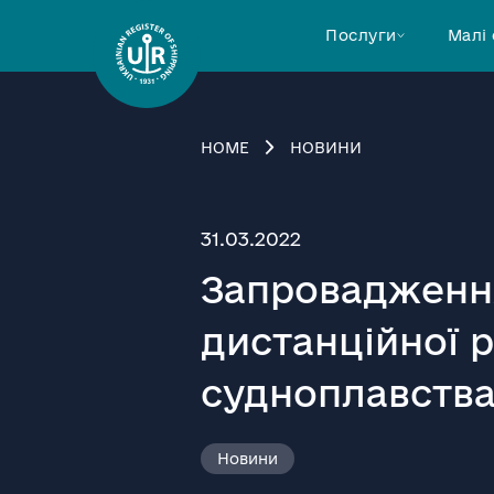
Послуги
Малі
HOME
НОВИНИ
31.03.2022
Запровадженн
дистанційної р
судноплавства
Новини