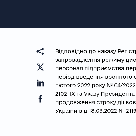
Відповідно до наказу Регіст
запровадження режиму дист
персонал підприємства пере
період введення воєнного с
лютого 2022 року № 64/2022
2102-IX та Указу Президента
продовження строку дії воє
України від 18.03.2022 № 2119