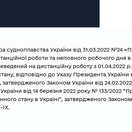
ра судноплавства України від 31.03.2022 №24 «
анційної роботи та неповного робочого дня в
ведений на дистанційну роботу з 01.04.2022 р.
тану, відповідно до Указу Президента України в
, затвердженого Законом України від 24.02.202
 України від 14 березня 2022 року № 133/2022 “П
нного стану в Україні”, затвердженого Законом
-IX.