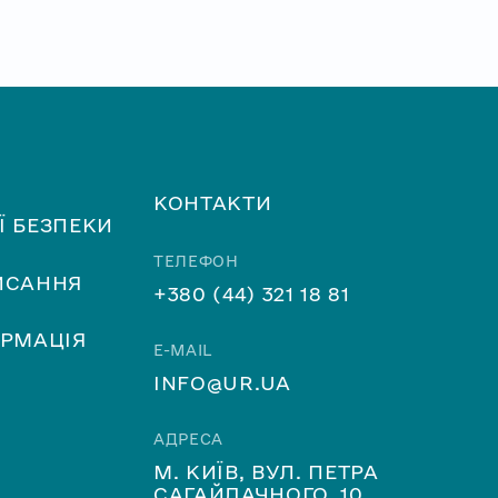
КОНТАКТИ
Ї БЕЗПЕКИ
ТЕЛЕФОН
ИСАННЯ
+380 (44) 321 18 81
ОРМАЦІЯ
E-MAIL
INFO@UR.UA
АДРЕСА
М. КИЇВ, ВУЛ. ПЕТРА
САГАЙДАЧНОГО, 10