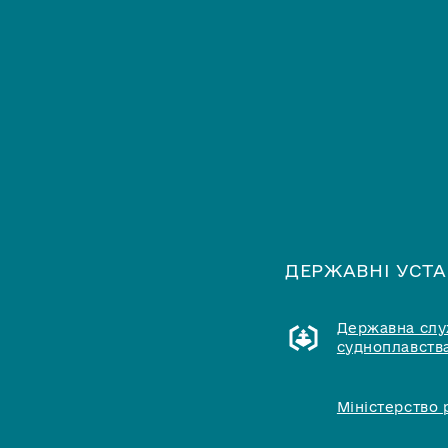
ДЕРЖАВНІ УСТ
Державна служ
судноплавства
Міністерство 