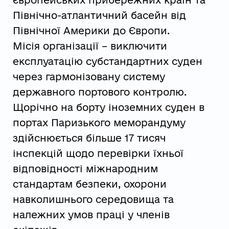
європейських прибережних країн та
Північно-атлантичний басейн від
Північної Америки до Європи.
Місія організації – виключити
експлуатацію субстандартних суден
через гармонізовану систему
державного портового контролю.
Щорічно на борту іноземних суден в
портах Паризького меморандуму
здійснюється більше 17 тисяч
інспекцій щодо перевірки їхньої
відповідності міжнародним
стандартам безпеки, охорони
навколишнього середовища та
належних умов праці у членів