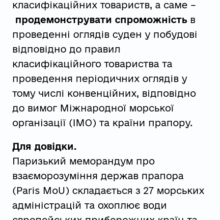
класифікаційних товариств, а саме –
продемонструвати спроможність
в
проведенні оглядів суден у побудові
відповідно до правил
класифікаційного товариства та
проведення періодичних оглядів у
тому числі конвенційних, відповідно
до вимог Міжнародної морської
організації (ІМО) та країни прапору.
Для довідки.
Паризький меморандум про
взаєморозуміння держав прапора
(Paris MoU) складається з 27 морських
адміністрацій та охоплює води