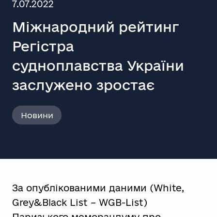
7.07.2022
Міжнародний рейтинг
Регістра
судноплавства України
заслужено зростає
Новини
За опублікованими даними (White,
Grey&Black List – WGB-List)