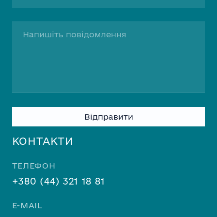
Please
leave
this
КОНТАКТИ
field
empty.
ТЕЛЕФОН
+380 (44) 321 18 81
E-MAIL