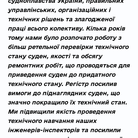
судноплавства України, правильних
управлінських, організаційних і
технічних рішень та злагодженої
праці всього колективу. Кілька років
тому нами було розпочато роботу з
більш ретельної перевірки технічного
стану суден, якості та обсягу
ремонтних робіт, що проводяться для
приведення суден до придатного
технічного стану. Регістр посилив
вимоги до піднаглядних суден, що
значно покращило їх технічний стан.
Ми підвищили якість проведення
технічного навчання наших
інженерів-інспекторів та посилили