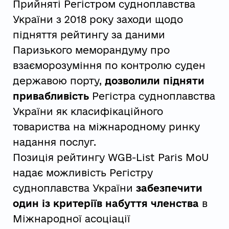
Прийняті Регістром судноплавства
України з 2018 року заходи щодо
підняття рейтингу за даними
Паризького меморандуму про
взаєморозуміння по контролю суден
державою порту,
дозволили підняти
привабливість
Регістра судноплавства
України як класифікаційного
товариства на міжнародному ринку
надання послуг.
Позиція рейтингу WGB-List Paris MoU
надає можливість Регістру
судноплавства України
забезпечити
один із критеріїв набуття членства
в
Міжнародної асоціації