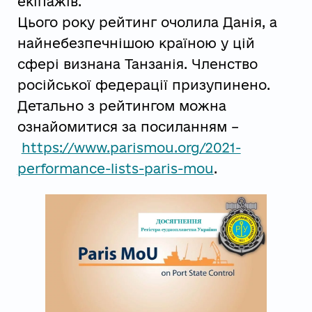
екіпажів.
Цього року рейтинг очолила Данія, а
найнебезпечнішою країною у цій
сфері визнана Танзанія. Членство
російської федерації призупинено.
Детально з рейтингом можна
ознайомитися за посиланням –
https://www.parismou.org/2021-
performance-lists-paris-mou
.