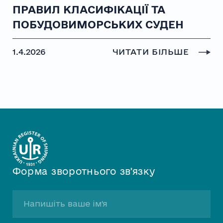
ПРАВИЛ КЛАСИФІКАЦІЇ ТА
ПОБУДОВИМОРСЬКИХ СУДЕН
1.4.2026
ЧИТАТИ БІЛЬШЕ
Форма зворотнього звʼязку