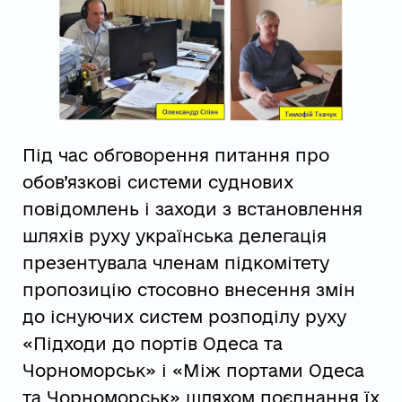
Під час обговорення питання про
обов’язкові системи суднових
повідомлень і заходи з встановлення
шляхів руху українська делегація
презентувала членам підкомітету
пропозицію стосовно внесення змін
до існуючих систем розподілу руху
«Підходи до портів Одеса та
Чорноморськ» і «Між портами Одеса
та Чорноморськ» шляхом поєднання їх