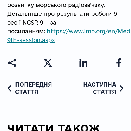
розвитку морського радіозв’язку.
Детальніше про результати роботи 9-ї
сесії NCSR-9 – за
посиланням:
https://www.imo.org/en/Me
9th-session.aspx
ПОПЕРЕДНЯ
НАСТУПНА
СТАТТЯ
СТАТТЯ
ЧИТАТИ ТАКОЖ