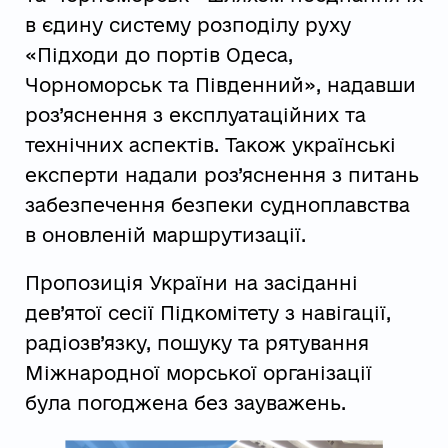
в єдину систему розподілу руху
«Підходи до портів Одеса,
Чорноморськ та Південний», надавши
роз’яснення з експлуатаційних та
технічних аспектів. Також українські
експерти надали роз’яснення з питань
забезпечення безпеки судноплавства
в оновленій маршрутизації.
Пропозиція України на засіданні
дев’ятої сесії Підкомітету з навігації,
радіозв’язку, пошуку та рятування
Міжнародної морської організації
була погоджена без зауважень.