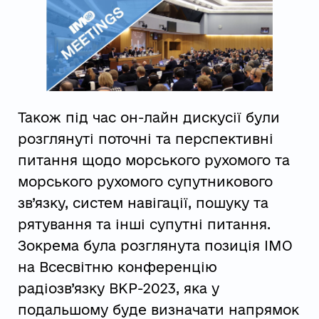
Також під час он-лайн дискусії були
розглянуті поточні та перспективні
питання щодо морського рухомого та
морського рухомого супутникового
зв’язку, систем навігації, пошуку та
рятування та інші супутні питання.
Зокрема була розглянута позиція ІМО
на Всесвітню конференцію
радіозв’язку ВКР-2023, яка у
подальшому буде визначати напрямок