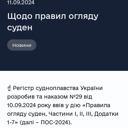
11.09.2024
Щодо правил огляду
суден
Новини
☝️ Регістр судноплавства України
розробив та наказом №29 від
10.09.2024 року ввів у дію «Правила
огляду суден, Частини I, II, III, Додатки
1-7» (далі – ПОС-2024).