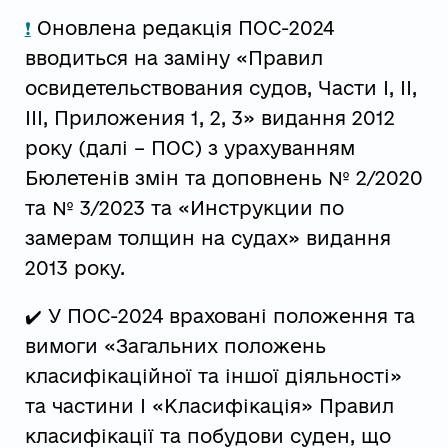
❗
Оновлена редакція ПОС-2024
вводиться на заміну «Правил
освидетельствования судов, Части I, II,
III, Приложения 1, 2, 3» видання 2012
року (далі – ПОС) з урахуванням
Бюлетенів змін та доповнень № 2/2020
та № 3/2023 та «Инструкции по
замерам толщин на судах» видання
2013 року.
✔️ У ПОС-2024 враховані положення та
вимоги «Загальних положень
класифікаційної та іншої діяльності»
та частини І «Класифікація» Правил
класифікації та побудови суден, що