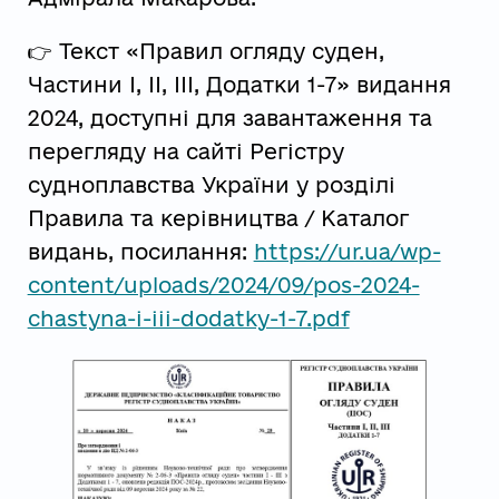
👉 Текст «Правил огляду суден,
Частини I, II, III, Додатки 1-7» видання
2024, доступні для завантаження та
перегляду на сайті Регістру
судноплавства України у розділі
Правила та керівництва / Каталог
видань, посилання:
https://ur.ua/wp-
content/uploads/2024/09/pos-2024-
chastyna-i-iii-dodatky-1-7.pdf