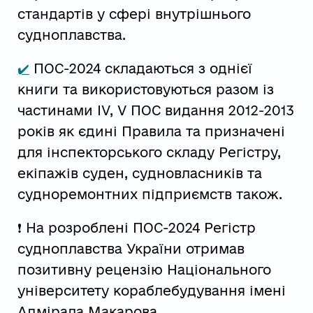
стандартів у сфері внутрішнього
судноплавства.
✔️
ПОС-2024 складаються з однієї
книги та використовуються разом із
частинами IV, V ПОС видання 2012-2013
років як єдині Правила та призначені
для інспекторського складу Регістру,
екіпажів суден, судновласників та
судноремонтних підприємств також.
❗ На розроблені ПОС-2024 Регістр
судноплавства України отримав
позитивну рецензію Національного
університету кораблебудування імені
Адмірала Макарова.