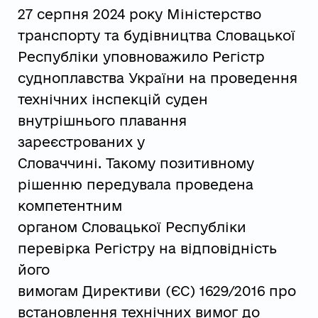
27 серпня 2024 року Міністерство
транспорту та будівництва Словацької
Республіки уповноважило Регістр
судноплавства України на проведення
технічних інспекцій суден
внутрішнього плавання
зареєстрованих у
Словаччині. Такому позитивному
рішенню передувала проведена
компетентним
органом Словацької Республіки
перевірка Регістру на відповідність
його
вимогам Директиви (ЄС) 1629/2016 про
встановлення технічних вимог до