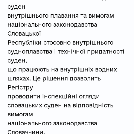
суден
внутрішнього плавання та вимогам
національного законодавства
Словацької
Республіки стосовно внутрішнього
судноплавства і технічної придатності
суден,
що працюють на внутрішніх водних
шляхах. Це рішення дозволить
Регістру
проводити інспекційні огляди
словацьких суден на відповідність
вимогам
національного законодавства
Словаччини.